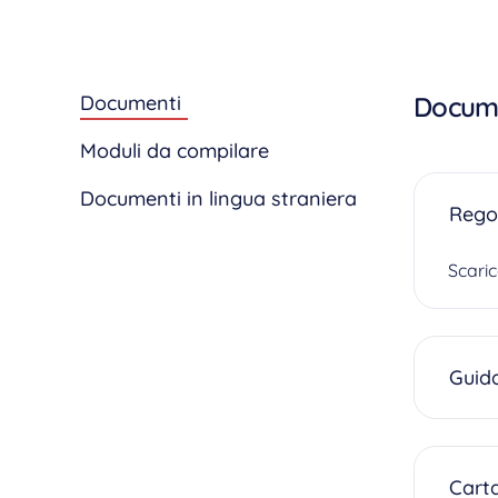
Documenti
Docum
Moduli da compilare
Documenti in lingua straniera
Regol
Scari
Guida
Carta