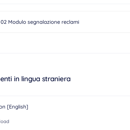
 02 Modulo segnalazione reclami
nti in lingua straniera
on [English]
load