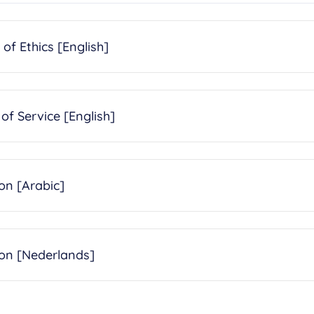
of Ethics [English]
of Service [English]
on [Arabic]
ion [Nederlands]