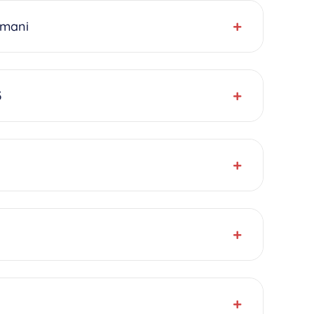
 mani
3