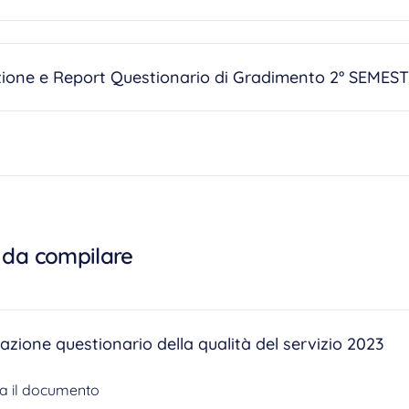
zione e Report Questionario di Gradimento 2° SEME
 da compilare
azione questionario della qualità del servizio 2023
ca il documento