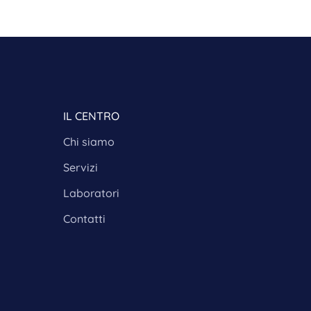
IL CENTRO
Chi siamo
Servizi
Laboratori
Contatti