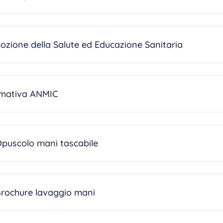
zione della Salute ed Educazione Sanitaria
rmativa ANMIC
Opuscolo mani tascabile
Brochure lavaggio mani