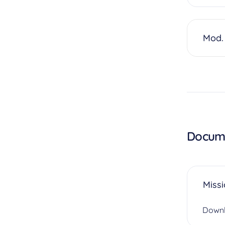
Mod.
Docume
Missi
Down