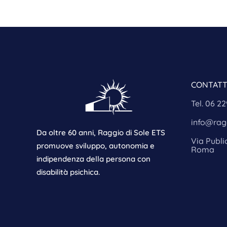
CONTATT
Tel. 06 2
info@ragg
Da oltre 60 anni, Raggio di Sole ETS
Via Publi
promuove sviluppo, autonomia e
Roma
indipendenza della persona con
disabilità psichica.