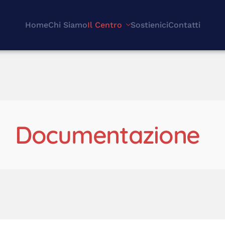
Home
Chi Siamo
Il Centro
Sostienici
Contatti
Documentazione