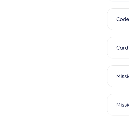
Code 
Card 
Missi
Miss