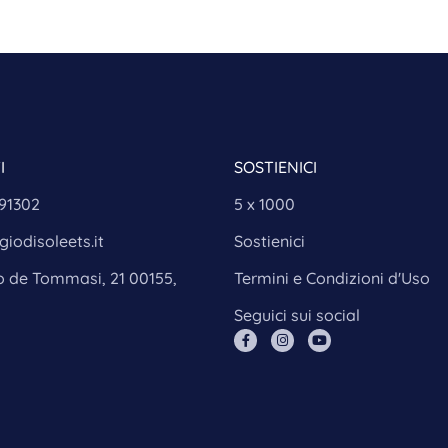
I
SOSTIENICI
291302
5 x 1000
iodisoleets.it
Sostienici
o de Tommasi, 21 00155,
Termini e Condizioni d'Uso
Seguici sui social